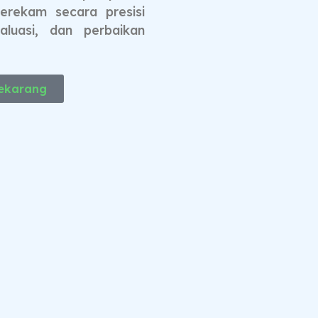
terekam secara presisi
luasi, dan perbaikan
Sekarang