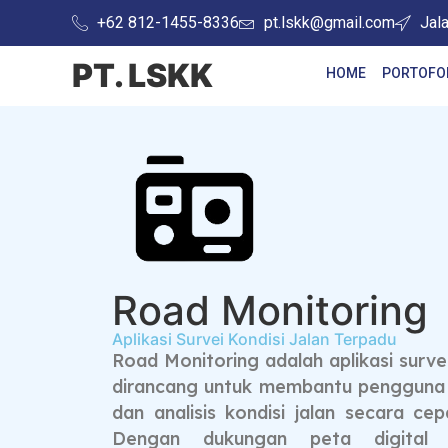
+62 812-1455-8336
pt.lskk@gmail.com
Jal
PT. LSKK
HOME
PORTOFO
Road Monitoring
Aplikasi Survei Kondisi Jalan Terpadu
Road Monitoring adalah aplikasi surve
dirancang untuk membantu pengguna
dan analisis kondisi jalan secara cep
Dengan dukungan peta digital 