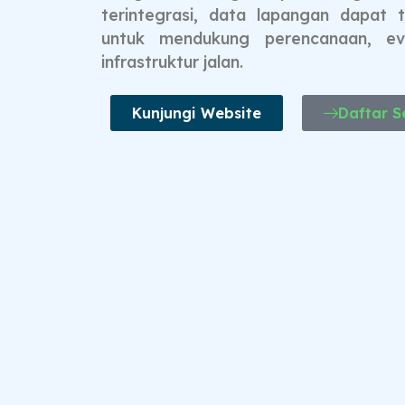
terintegrasi, data lapangan dapat 
untuk mendukung perencanaan, eva
infrastruktur jalan.
Kunjungi Website
Daftar 