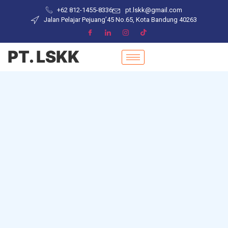
+62 812-1455-8336
pt.lskk@gmail.com
Jalan Pelajar Pejuang’45 No.65, Kota Bandung 40263
PT. LSKK