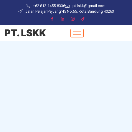
+62 812-1455-8336
pt.lskk@gmail.com
Jalan Pelajar Pejuang’45 No.65, Kota Bandung 40263
PT. LSKK