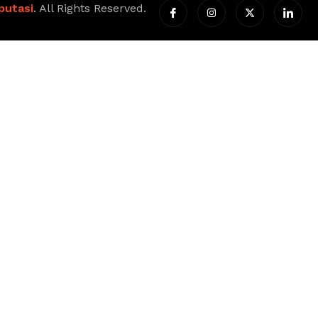
putasi
. All Rights Reserved.