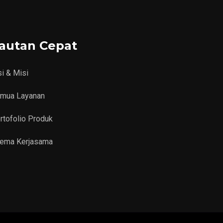
autan Cepat
si & Misi
mua Layanan
rtofolio Produk
ema Kerjasama